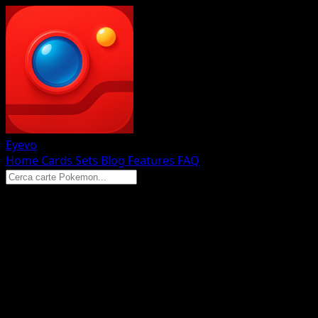
Eyevo
Home
Cards
Sets
Blog
Features
FAQ