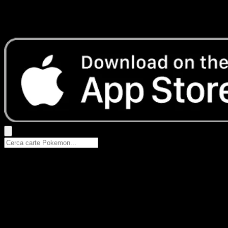
Nessun risultato
Prova con nomi Pokemon, nomi dei set o tipi di carta.