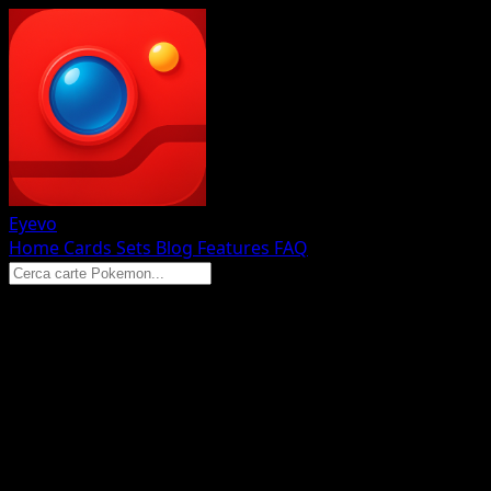
Eyevo
Home
Cards
Sets
Blog
Features
FAQ