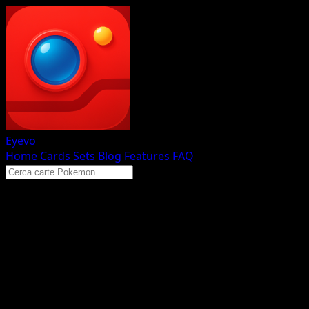
Eyevo
Home
Cards
Sets
Blog
Features
FAQ