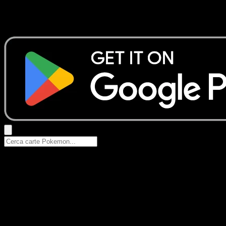
Nessun risultato
Prova con nomi Pokemon, nomi dei set o tipi di carta.