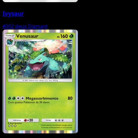
Ivysaur
#002
deux Diamant