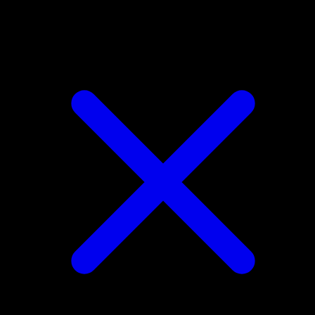
Mewtwo-ex