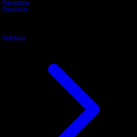
Precedente
Pikachu-ex
Altro da Geni Supremi
Vedi tutto