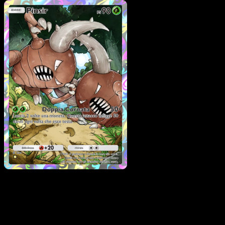
Pokémon
Livello 1
Gloom