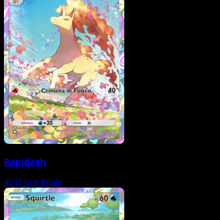
Rapidash
#231
Une Étoile