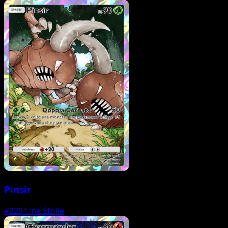
Pinsir
#229
Une Étoile