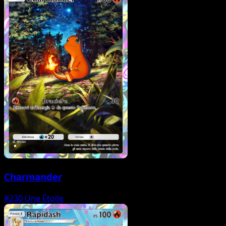
Charmander
#230
Une Étoile