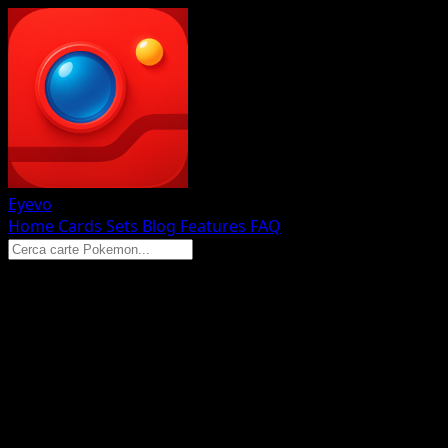
Eyevo
Home
Cards
Sets
Blog
Features
FAQ