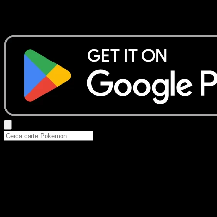
Nessun risultato
Prova con nomi Pokemon, nomi dei set o tipi di carta.