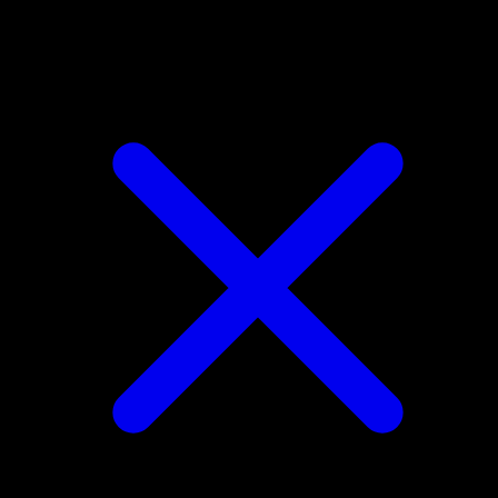
Gloom