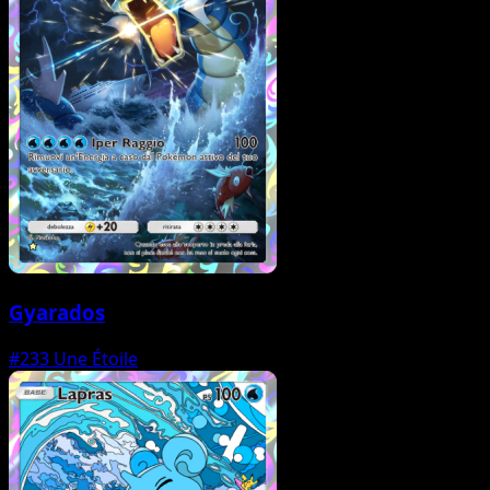
Gyarados
#233
Une Étoile