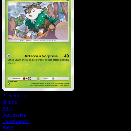
Precedente
Skiddo
#031
Successiva
Charmander
#033