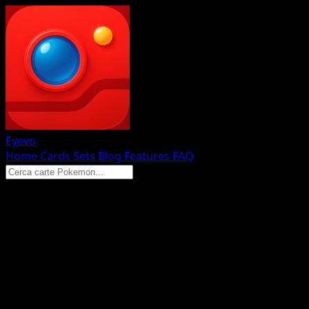
Eyevo
Home
Cards
Sets
Blog
Features
FAQ