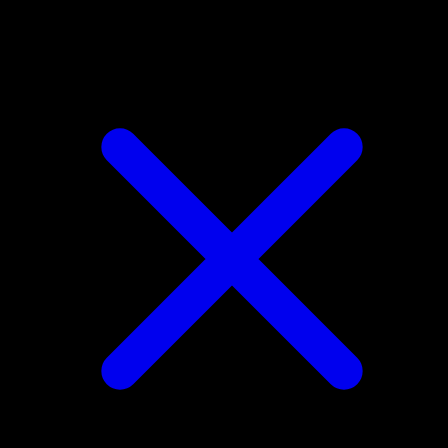
Gogoat