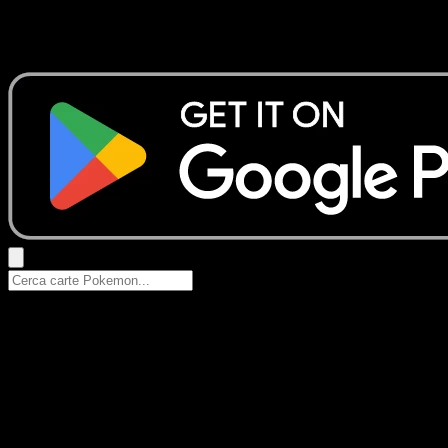
Nessun risultato
Prova con nomi Pokemon, nomi dei set o tipi di carta.