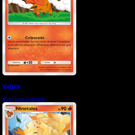
Vulpix
#037
Une Diamant