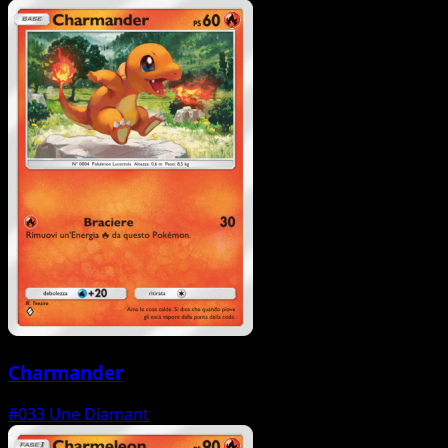
Charmander
#033
Une Diamant