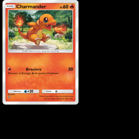
Pokémon
Livello 1
Gogoat