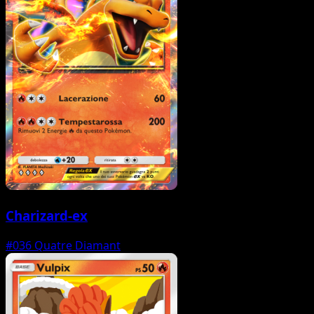
Charizard-ex
#036
Quatre Diamant