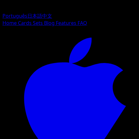
Português
日本語
中文
Home
Cards
Sets
Blog
Features
FAQ