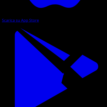
Scarica su App Store