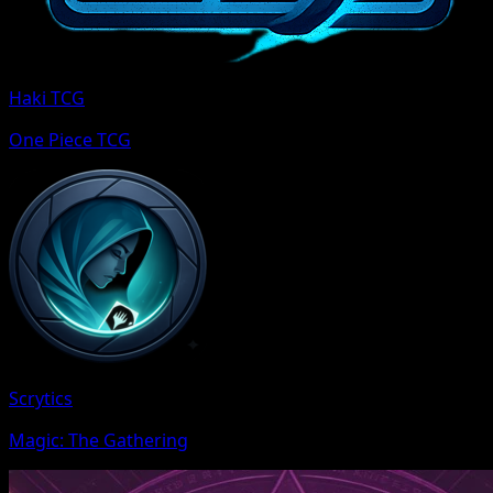
Haki TCG
One Piece TCG
Scrytics
Magic: The Gathering