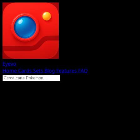
Eyevo
Home
Cards
Sets
Blog
Features
FAQ