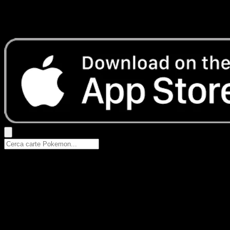
Nessun risultato
Prova con nomi Pokemon, nomi dei set o tipi di carta.