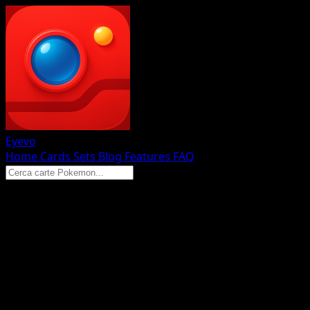
Eyevo
Home
Cards
Sets
Blog
Features
FAQ