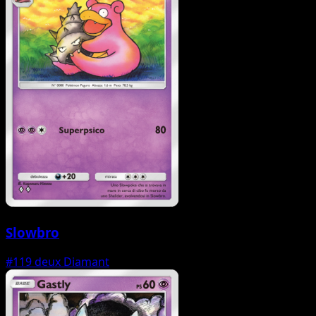
Slowbro
#119
deux Diamant