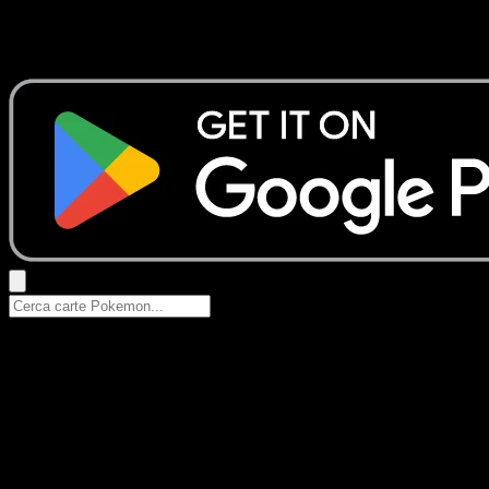
Nessun risultato
Prova con nomi Pokemon, nomi dei set o tipi di carta.