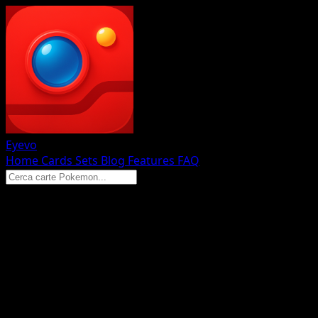
Eyevo
Home
Cards
Sets
Blog
Features
FAQ