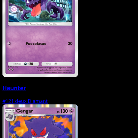
Haunter
#121
deux Diamant