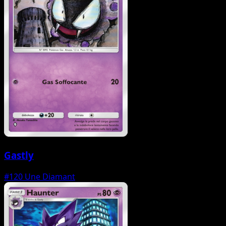
Gastly
#120
Une Diamant