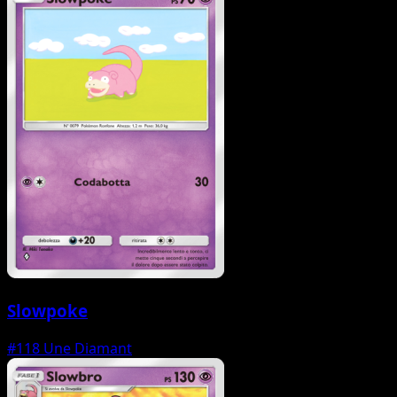
Slowpoke
#118
Une Diamant