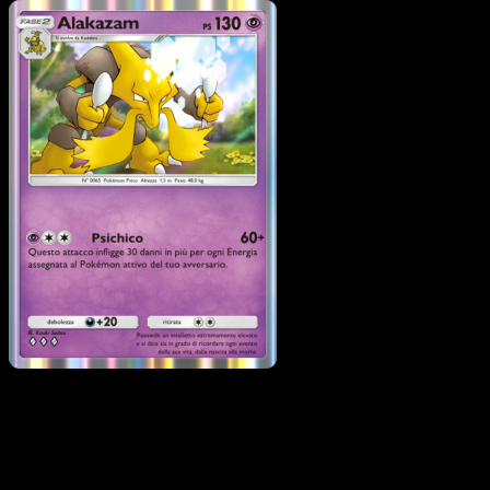
Pokémon
Livello 1
Kadabra