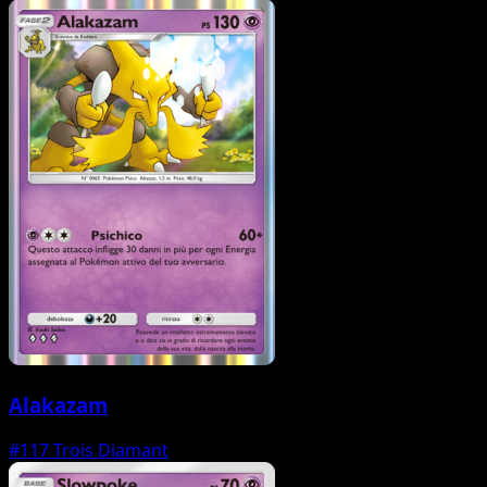
Alakazam
#117
Trois Diamant