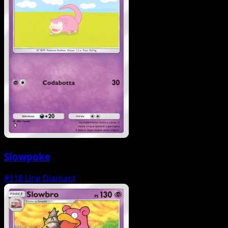
Slowpoke
#118
Une Diamant