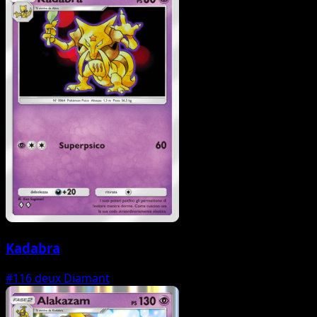
Kadabra
#116
deux Diamant