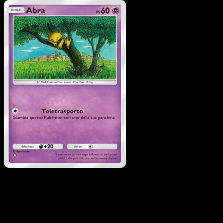
Pokémon
Livello 1
Clefable