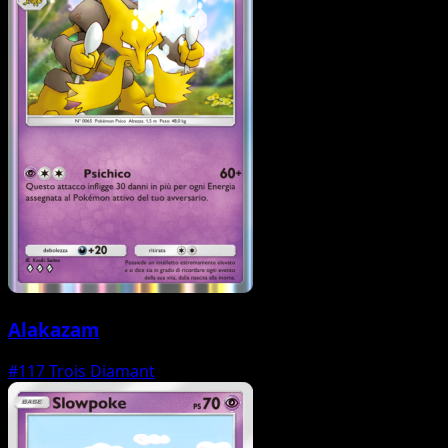
Alakazam
#117
Trois Diamant