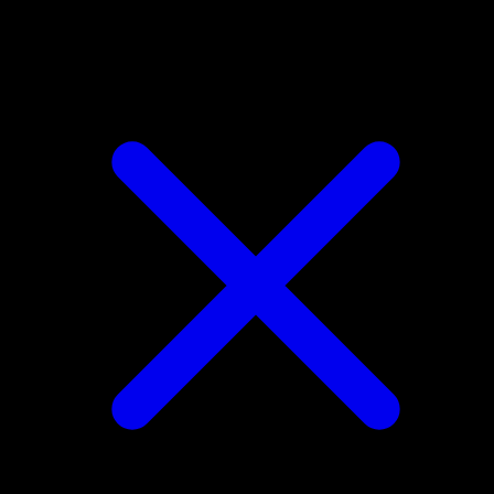
Clefable