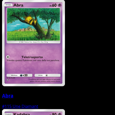
Abra
#115
Une Diamant