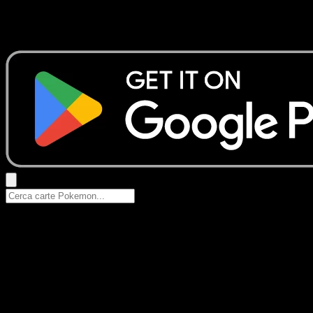
Nessun risultato
Prova con nomi Pokemon, nomi dei set o tipi di carta.