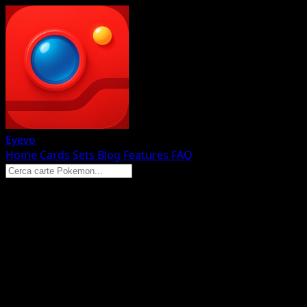
Eyevo
Home
Cards
Sets
Blog
Features
FAQ