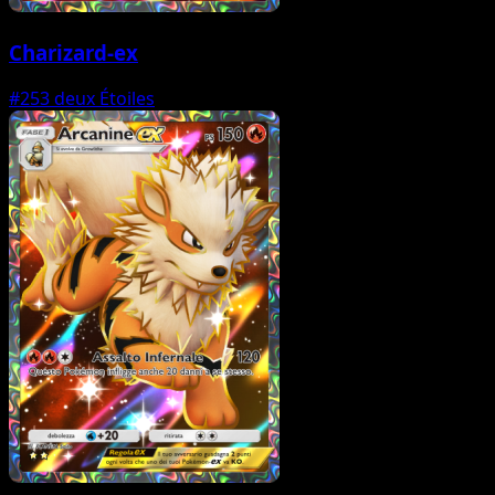
Charizard-ex
#253
deux Étoiles