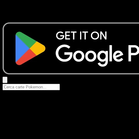
Nessun risultato
Prova con nomi Pokemon, nomi dei set o tipi di carta.