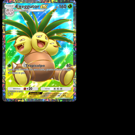
Pokémon
Livello 2
Venusaur-ex