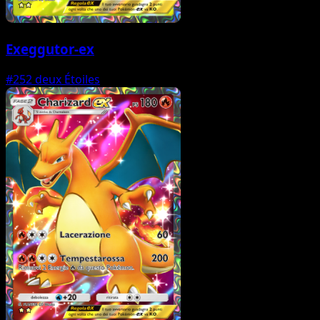
Exeggutor-ex
#252
deux Étoiles