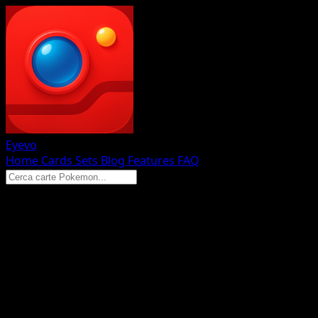
Eyevo
Home
Cards
Sets
Blog
Features
FAQ