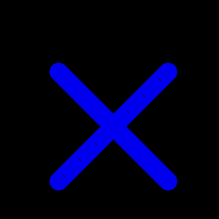
Venusaur-ex