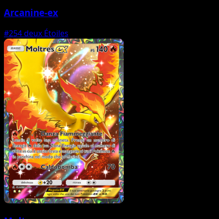
Arcanine-ex
#254
deux Étoiles