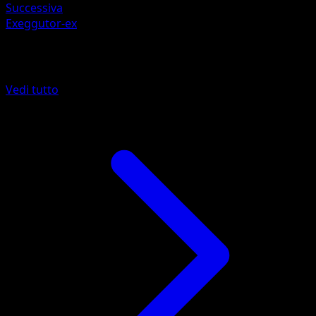
Successiva
Exeggutor-ex
Altro da Geni Supremi
Vedi tutto