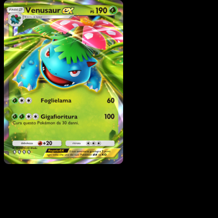
Pokémon
Livello 2
Venusaur