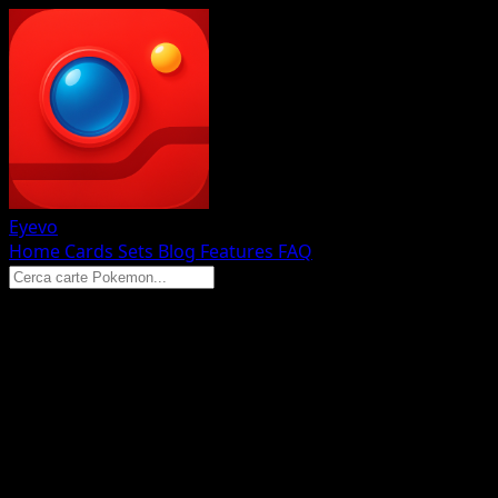
Eyevo
Home
Cards
Sets
Blog
Features
FAQ