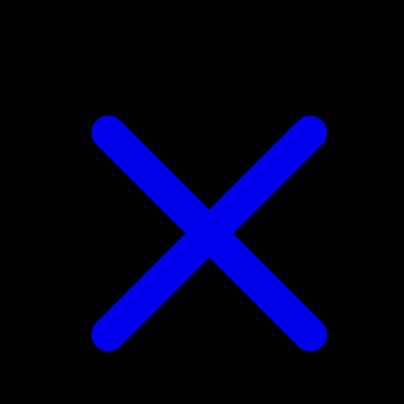
Venusaur