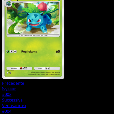
Precedente
Ivysaur
#002
Successiva
Venusaur-ex
#004