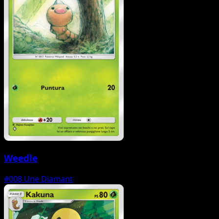
Weedle
#008
Une Diamant