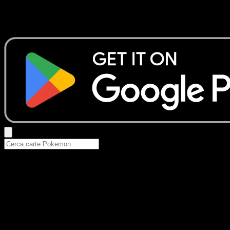
Nessun risultato
Prova con nomi Pokemon, nomi dei set o tipi di carta.