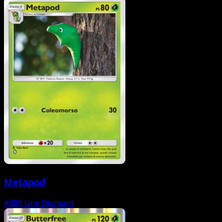
Metapod
#006
Une Diamant