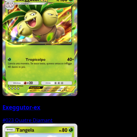
Exeggutor-ex
#023
Quatre Diamant