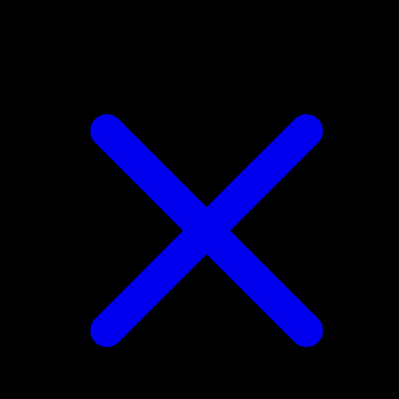
Exeggcute