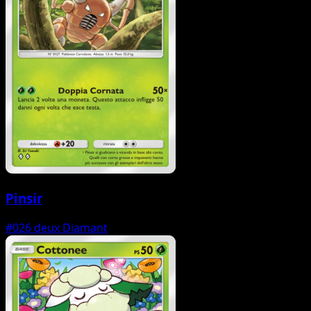
Pinsir
#026
deux Diamant