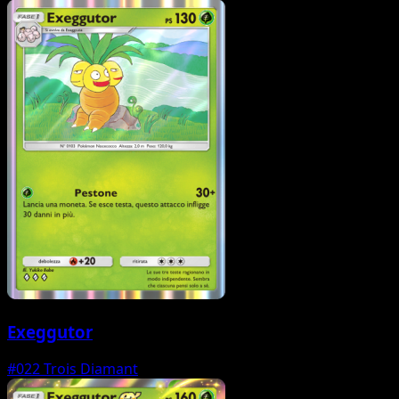
Exeggutor
#022
Trois Diamant