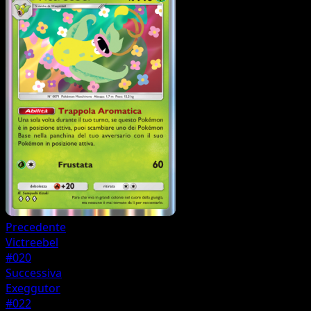
Precedente
Victreebel
#020
Successiva
Exeggutor
#022