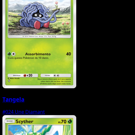
Tangela
#024
Une Diamant