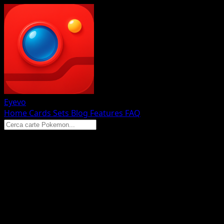
Eyevo
Home
Cards
Sets
Blog
Features
FAQ