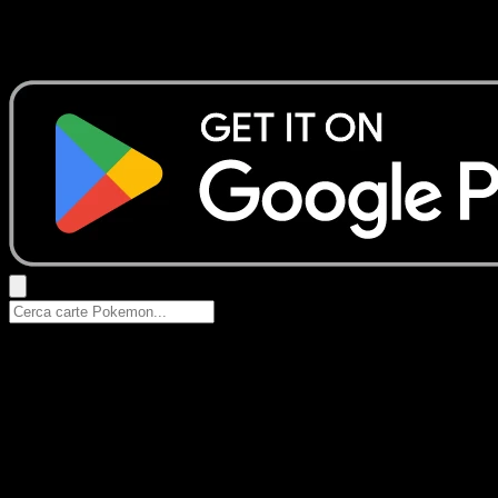
Nessun risultato
Prova con nomi Pokemon, nomi dei set o tipi di carta.