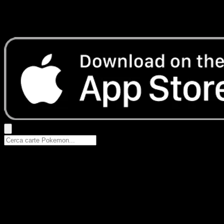
Nessun risultato
Prova con nomi Pokemon, nomi dei set o tipi di carta.