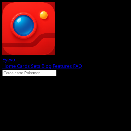
Eyevo
Home
Cards
Sets
Blog
Features
FAQ