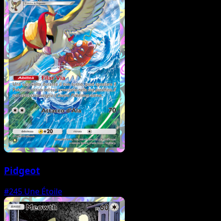
Pidgeot
#245
Une Étoile