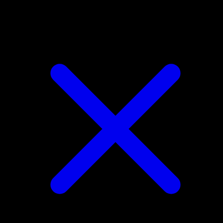
Nidoking