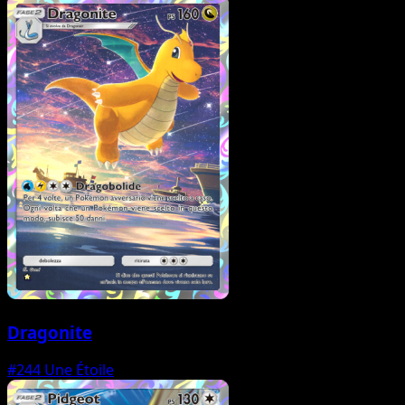
Dragonite
#244
Une Étoile