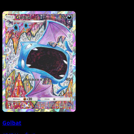
Golbat