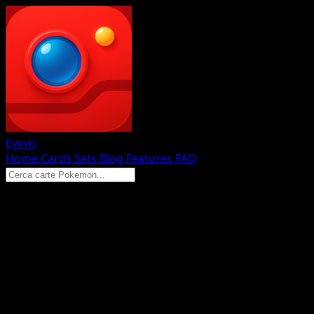
Eyevo
Home
Cards
Sets
Blog
Features
FAQ