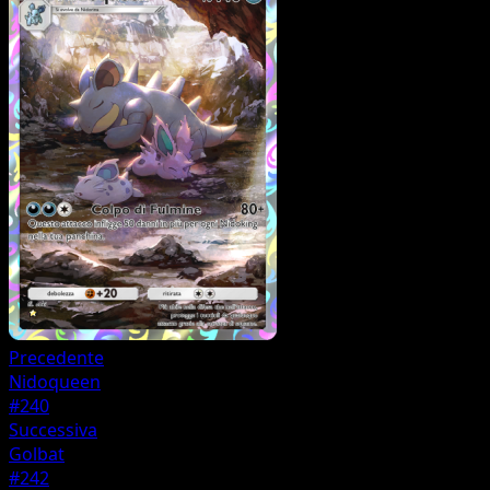
Precedente
Nidoqueen
#240
Successiva
Golbat
#242