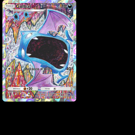
Pokémon
Livello 2
Nidoking