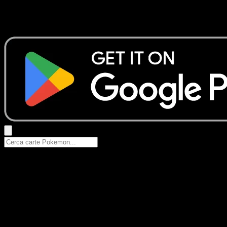
Nessun risultato
Prova con nomi Pokemon, nomi dei set o tipi di carta.