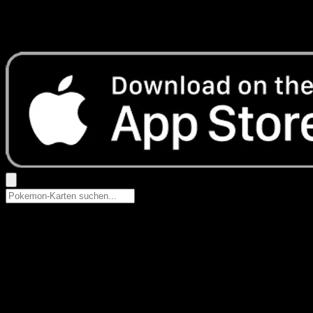
Keine Ergebnisse
Suche nach Pokemon-Namen, Set-Namen oder Kartentyp