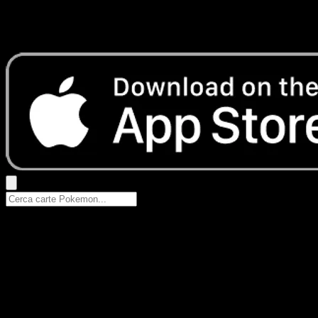
Nessun risultato
Prova con nomi Pokemon, nomi dei set o tipi di carta.