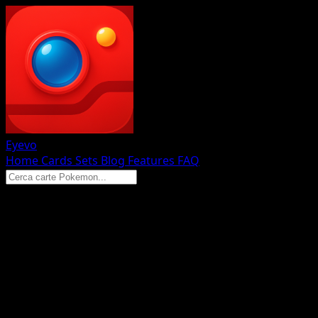
Eyevo
Home
Cards
Sets
Blog
Features
FAQ