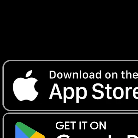
Parade Onirique
#203
Telechargez Eyevo pour scanner les cartes
instantanement et suivre les prix.
Profitez de prix en direct, d'outils de collection et de scans
rapides. Ouvrez cette carte dans l'app ou telechargez
maintenant.