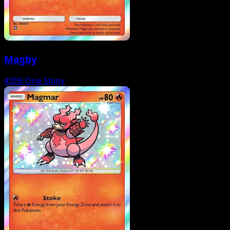
Magby
#206
One Shiny