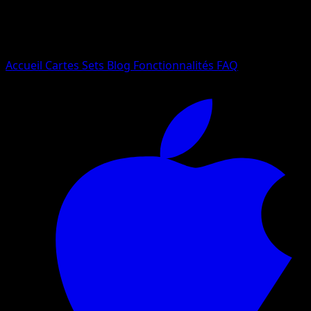
Essayez avec un nom de Pokemon, un set ou un type de ca
Langue
Accueil
Cartes
Sets
Blog
Fonctionnalités
FAQ