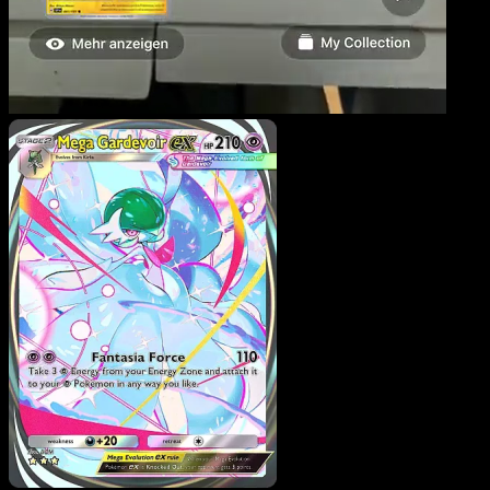
Mega Gardevoir ex
·