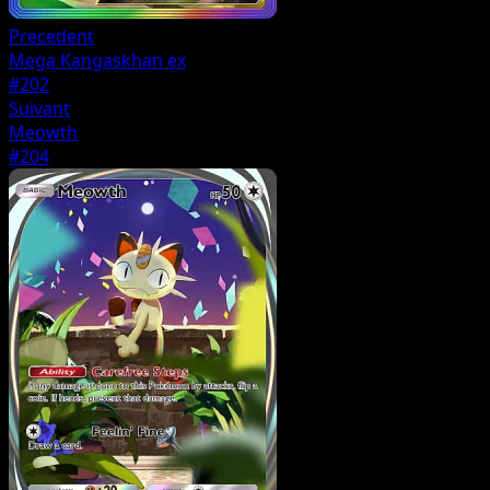
Precedent
Mega Kangaskhan ex
#202
Suivant
Meowth
#204