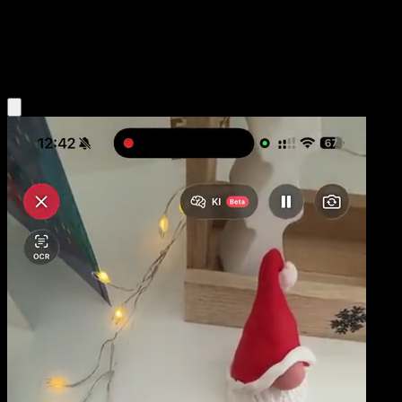
Stage2
Psychic
Obtenir l'app Eyevo