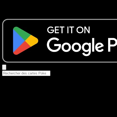
Aucun résultat
Essayez avec un nom de Pokemon, un set ou un type de ca