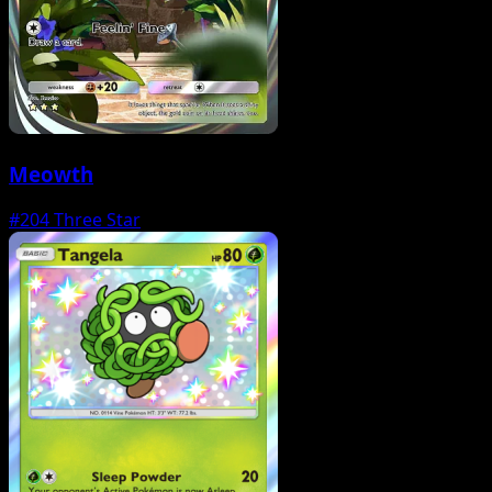
Meowth
#204
Three Star