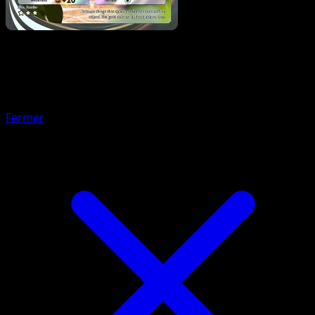
Pokemon
Stage2
Mega Gardevoir ex
Fermer