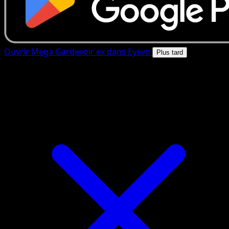
Ouvrir Mega Gardevoir ex dans Eyevo
Plus tard
4.8★
|
50k+ telechargements
|
Gratuit
Mega Gardevoir ex