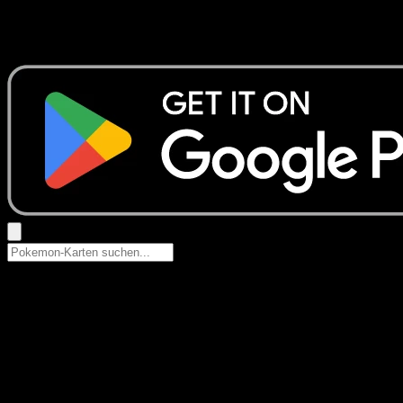
Keine Ergebnisse
Suche nach Pokemon-Namen, Set-Namen oder Kartentyp