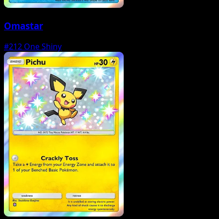
Omastar
#212
One Shiny