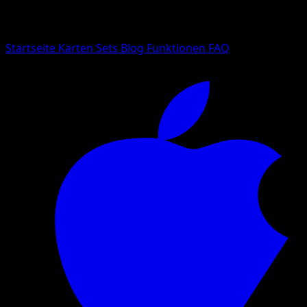
Suche nach Pokemon-Namen, Set-Namen oder Kartentyp
Sprache
Startseite
Karten
Sets
Blog
Funktionen
FAQ