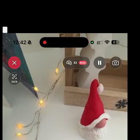
Water
Eyevo App holen