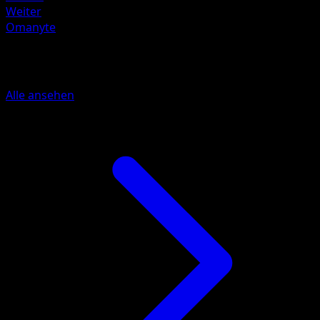
Weiter
Omanyte
Mehr aus Traumhafte Parade
Alle ansehen