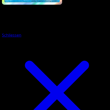
Pokemon
Basic
Mantyke
Schliessen