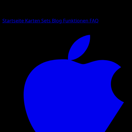
Suche nach Pokemon-Namen, Set-Namen oder Kartentyp
Sprache
Startseite
Karten
Sets
Blog
Funktionen
FAQ