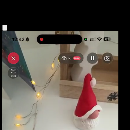
Water
Eyevo App holen