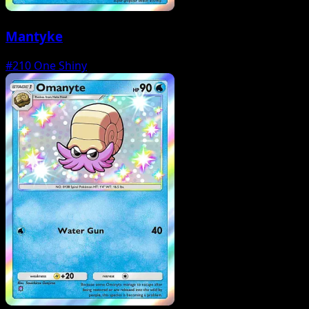
Mantyke
#210
One Shiny