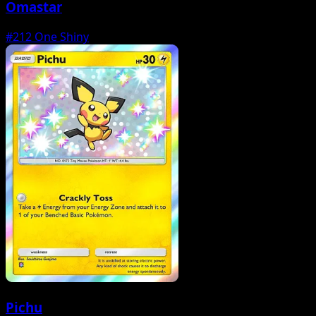
Omastar
#212
One Shiny
Pichu