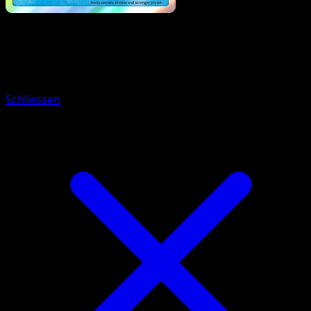
Pokemon
Basic
Horsea
Schliessen