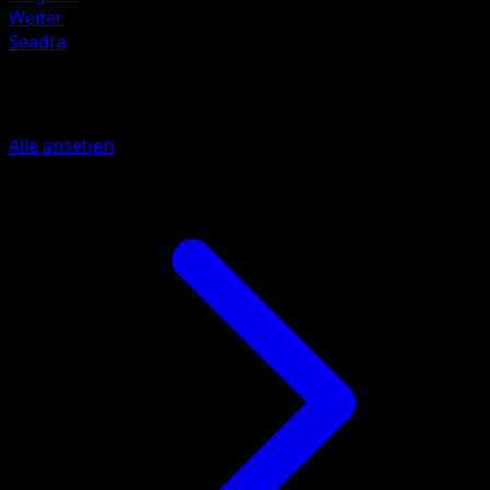
Weiter
Seadra
Mehr aus Traumhafte Parade
Alle ansehen