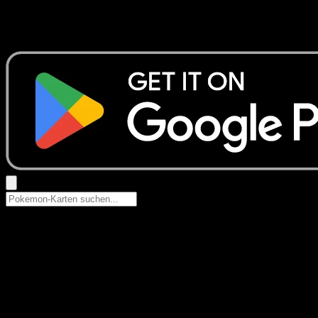
Keine Ergebnisse
Suche nach Pokemon-Namen, Set-Namen oder Kartentyp