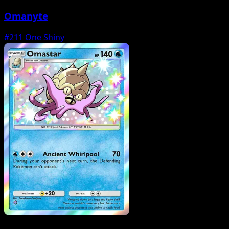
Omanyte
#211
One Shiny