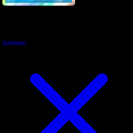
Pokemon
Stage1
Omanyte
Schliessen