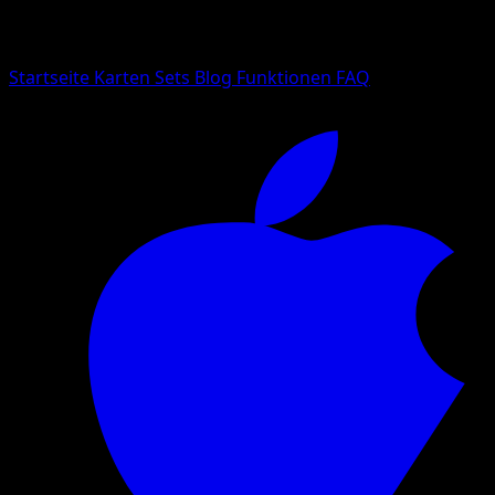
Suche nach Pokemon-Namen, Set-Namen oder Kartentyp
Sprache
Startseite
Karten
Sets
Blog
Funktionen
FAQ