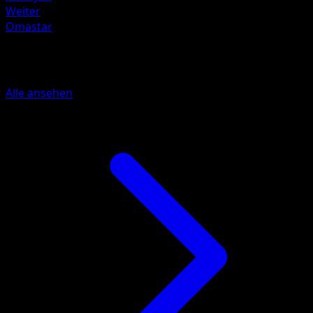
Weiter
Omastar
Mehr aus Traumhafte Parade
Alle ansehen