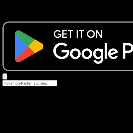
Keine Ergebnisse
Suche nach Pokemon-Namen, Set-Namen oder Kartentyp