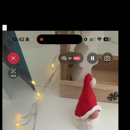
Water
Eyevo App holen