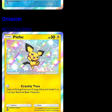
Omastar
#212
One Shiny