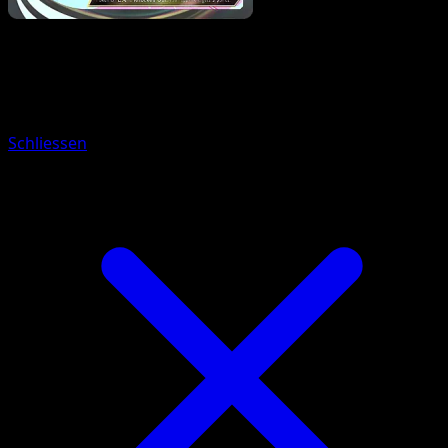
Pokemon
Basic
Mega Kangaskhan ex
Schliessen