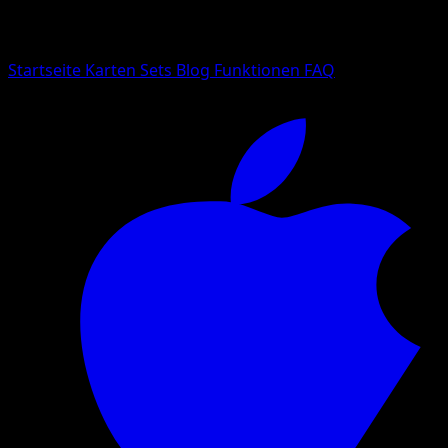
Suche nach Pokemon-Namen, Set-Namen oder Kartentyp
Sprache
Startseite
Karten
Sets
Blog
Funktionen
FAQ