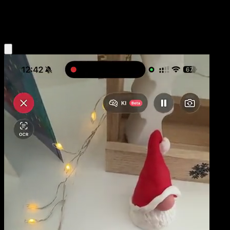
Colorless
Eyevo App holen