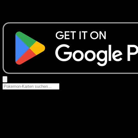
Keine Ergebnisse
Suche nach Pokemon-Namen, Set-Namen oder Kartentyp