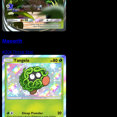
Meowth
#204
Three Star