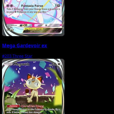
Mega Gardevoir ex
#203
Three Star