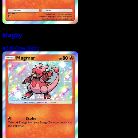
Magby
#206
One Shiny