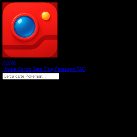
Eyevo
Home
Cards
Sets
Blog
Features
FAQ