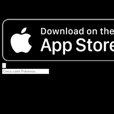
Nessun risultato
Prova con nomi Pokemon, nomi dei set o tipi di carta.