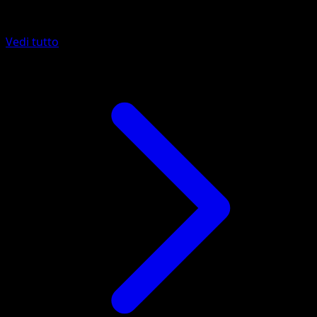
Altro da 151
Vedi tutto