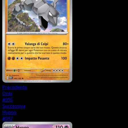
Precedente
Onix
#095
Successiva
Hypno
#097