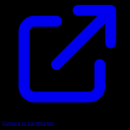
Compra su CardMarket