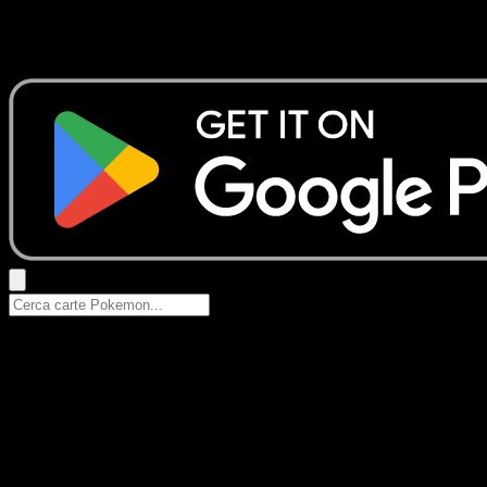
Nessun risultato
Prova con nomi Pokemon, nomi dei set o tipi di carta.