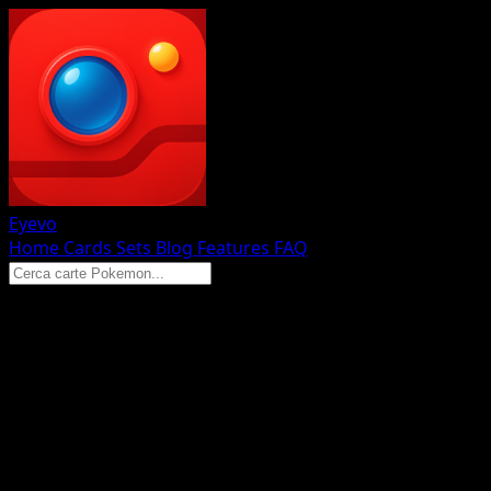
Eyevo
Home
Cards
Sets
Blog
Features
FAQ