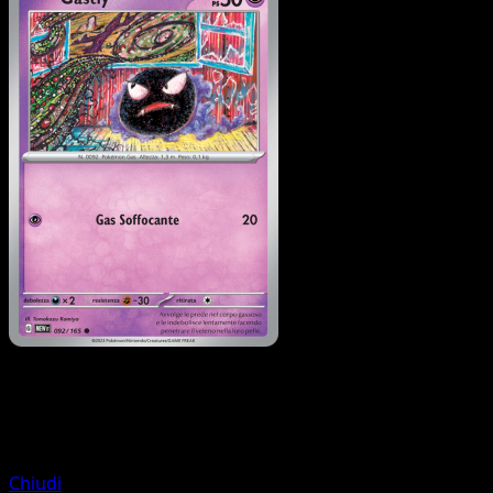
Pokémon
Livello 1
Cloyster
Chiudi