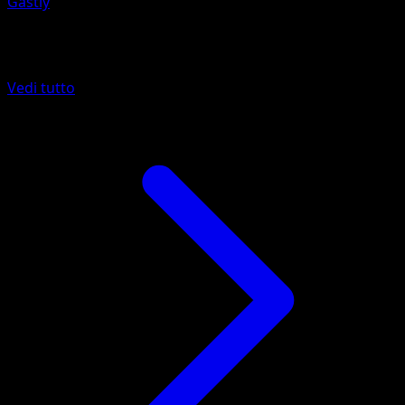
Gastly
Altro da 151
Vedi tutto