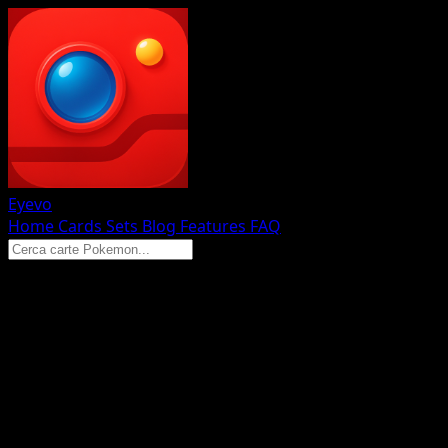
Eyevo
Home
Cards
Sets
Blog
Features
FAQ