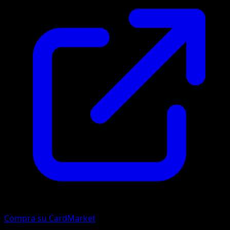
Compra su CardMarket