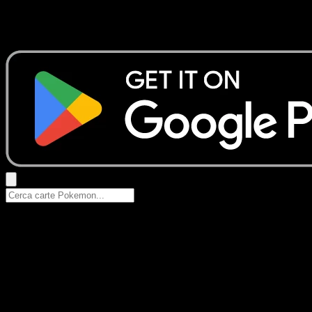
Nessun risultato
Prova con nomi Pokemon, nomi dei set o tipi di carta.