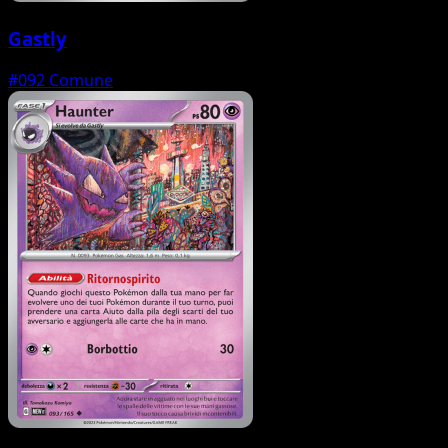
Gastly
#092
Comune