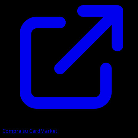
Compra su CardMarket