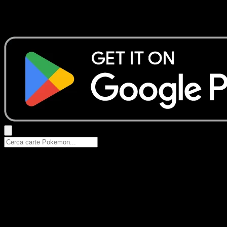
Nessun risultato
Prova con nomi Pokemon, nomi dei set o tipi di carta.