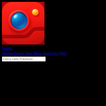
Eyevo
Home
Cards
Sets
Blog
Features
FAQ