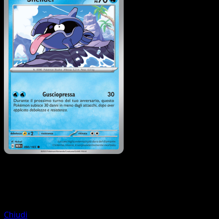
Pokémon
Livello 1
Muk
Chiudi