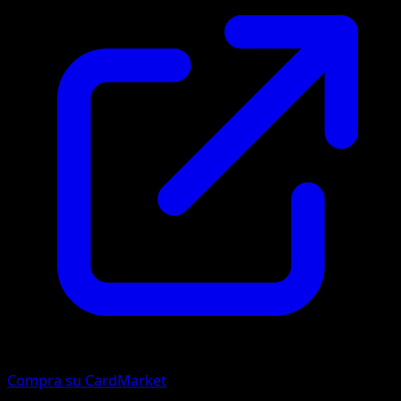
Compra su CardMarket