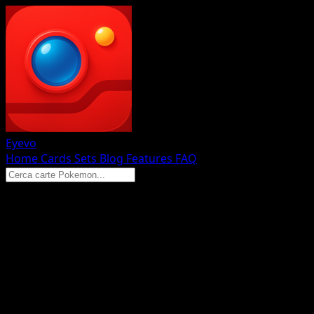
Eyevo
Home
Cards
Sets
Blog
Features
FAQ