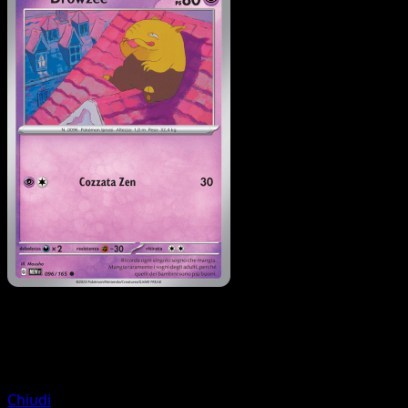
Pokémon
Base
Onix
Chiudi