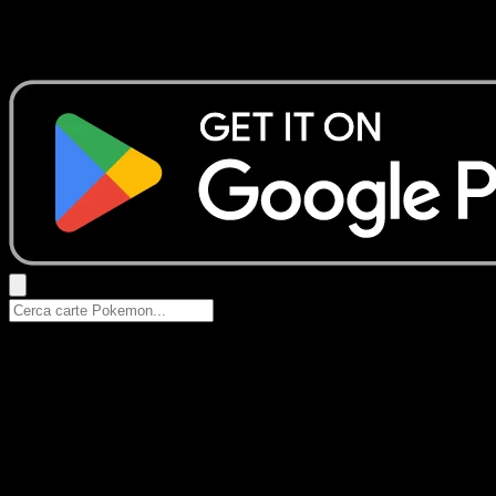
Nessun risultato
Prova con nomi Pokemon, nomi dei set o tipi di carta.