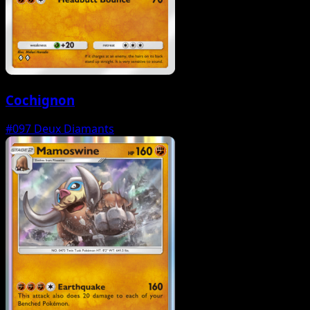
Cochignon
#097
Deux Diamants