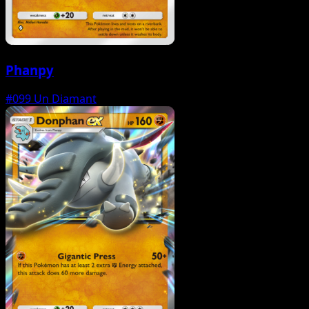
Phanpy
#099
Un Diamant