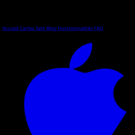
Essayez avec un nom de Pokemon, un set ou un type de ca
Langue
Accueil
Cartes
Sets
Blog
Fonctionnalités
FAQ