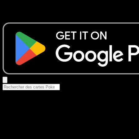
Aucun résultat
Essayez avec un nom de Pokemon, un set ou un type de ca