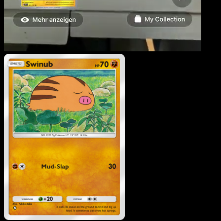
Marcacrin
·
Sagesse Entr