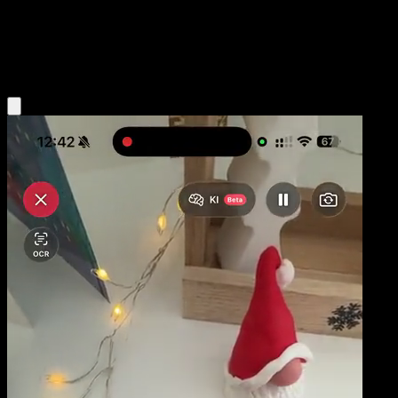
Base
Fighting
Obtenir l'app Eyevo