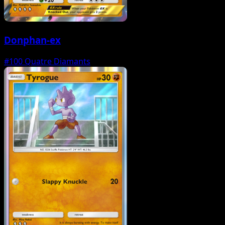
Donphan-ex
#100
Quatre Diamants