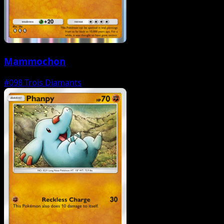
Mammochon
#098
Trois Diamants