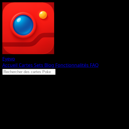
Eyevo
Accueil
Cartes
Sets
Blog
Fonctionnalités
FAQ