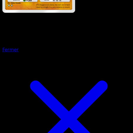
Pokémon
Base
Marcacrin
Fermer