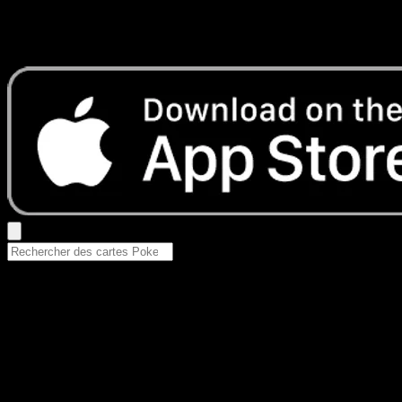
Aucun résultat
Essayez avec un nom de Pokemon, un set ou un type de ca