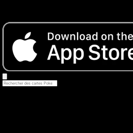
Aucun résultat
Essayez avec un nom de Pokemon, un set ou un type de ca