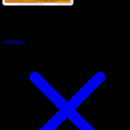
Pokemon
Basic
Swinub
Schliessen