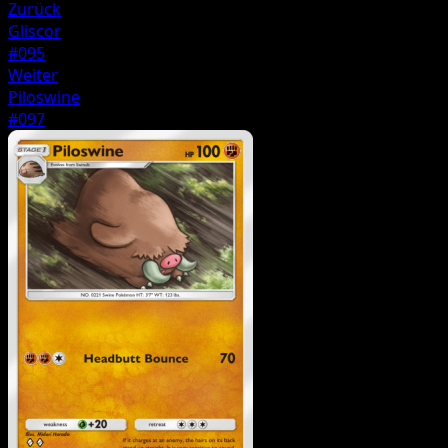
Zurück
Gliscor
#095
Weiter
Piloswine
#097