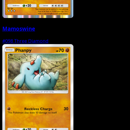
Mamoswine
#098
Three Diamond