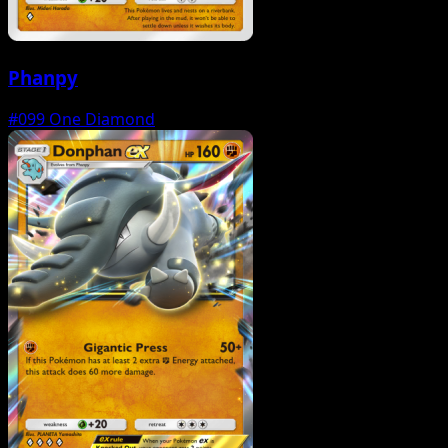
Phanpy
#099
One Diamond