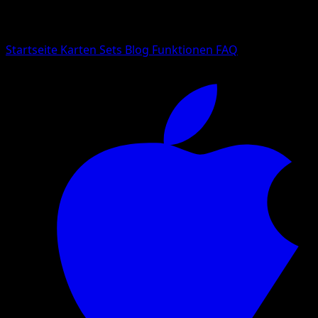
Suche nach Pokemon-Namen, Set-Namen oder Kartentyp
Sprache
Startseite
Karten
Sets
Blog
Funktionen
FAQ