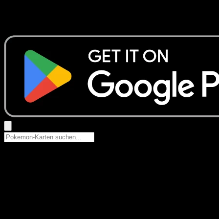
Keine Ergebnisse
Suche nach Pokemon-Namen, Set-Namen oder Kartentyp