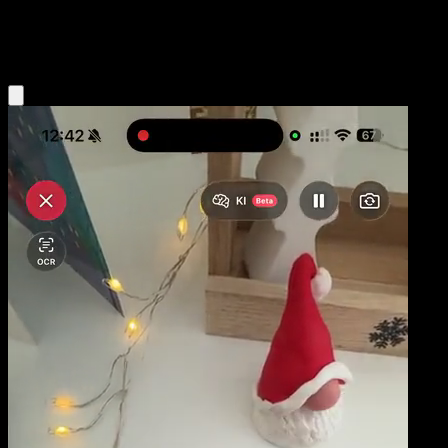
Fighting
Eyevo App holen