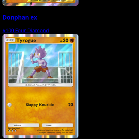
Donphan ex
#100
Four Diamond