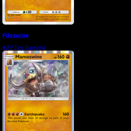
Piloswine
#097
Two Diamond