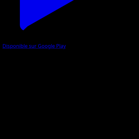
Disponible sur Google Play
Donphan-ex
Sagesse Entre Ciel et Mer
Jeu de Cartes à Collectionner Pokémon Pocket
#206
Deux Étoiles
Yuriko Akase
Pokémon