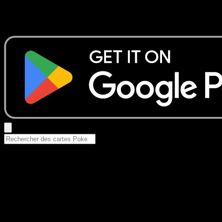
Aucun résultat
Essayez avec un nom de Pokemon, un set ou un type de ca