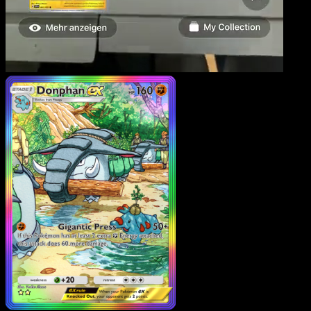
Donphan-ex
·
Sagesse