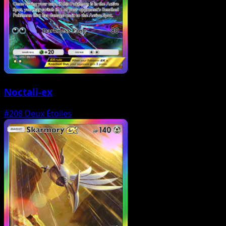
Noctali-ex
#208
Deux Étoiles