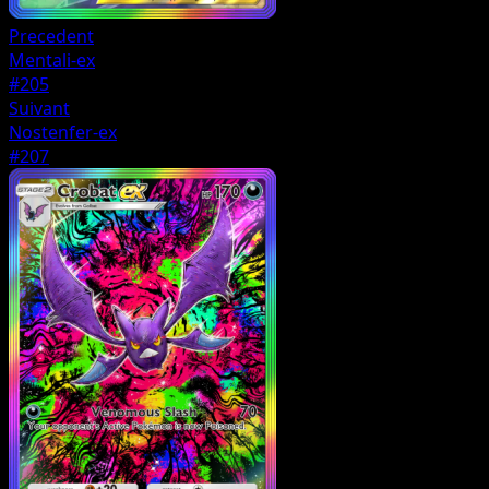
Precedent
Mentali-ex
#205
Suivant
Nostenfer-ex
#207