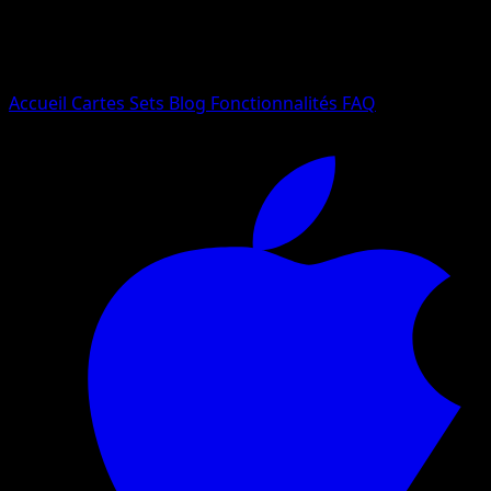
Essayez avec un nom de Pokemon, un set ou un type de ca
Langue
Accueil
Cartes
Sets
Blog
Fonctionnalités
FAQ