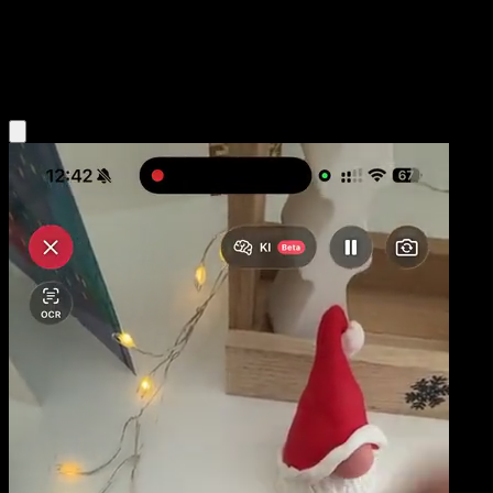
Niveau 1
Fighting
Obtenir l'app Eyevo