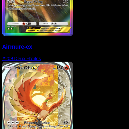
Airmure-ex
#209
Deux Étoiles