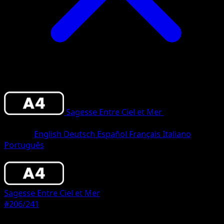
Sagesse Entre Ciel et Mer
•
#206/241
•
Deux Étoiles
Langue
English
Deutsch
Español
Français
Italiano
Português
Pokémon
Niveau 1
Sagesse Entre Ciel et Mer
#206/241
Rarete