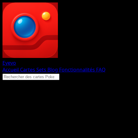
Eyevo
Accueil
Cartes
Sets
Blog
Fonctionnalités
FAQ