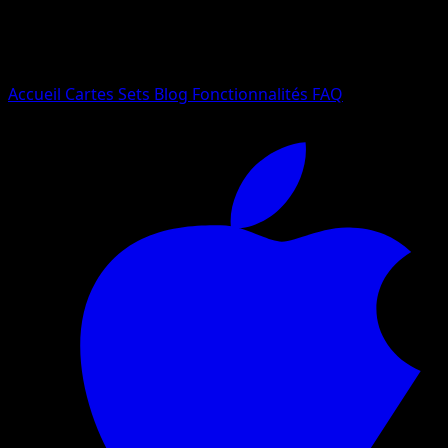
Essayez avec un nom de Pokemon, un set ou un type de ca
Langue
Accueil
Cartes
Sets
Blog
Fonctionnalités
FAQ