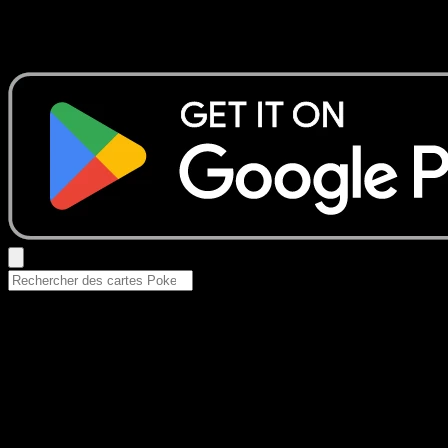
Aucun résultat
Essayez avec un nom de Pokemon, un set ou un type de ca