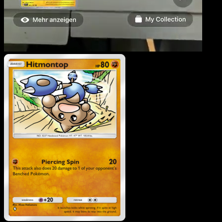
Kapoera
·
Sagesse Entre