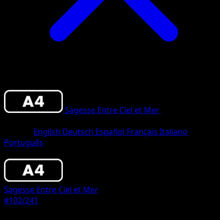
Sagesse Entre Ciel et Mer
•
#102/241
•
Un
Diamant
Langue
English
Deutsch
Español
Français
Italiano
Português
Pokémon
Base
Sagesse Entre Ciel et Mer
#102/241
Rarete