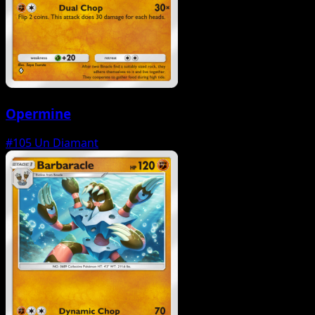
Opermine
#105
Un Diamant