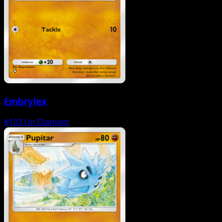
Embrylex
#103
Un Diamant