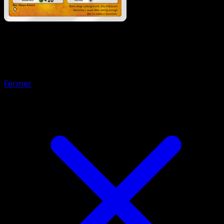
Pokémon
Base
Kapoera
Fermer