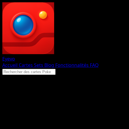
Eyevo
Accueil
Cartes
Sets
Blog
Fonctionnalités
FAQ