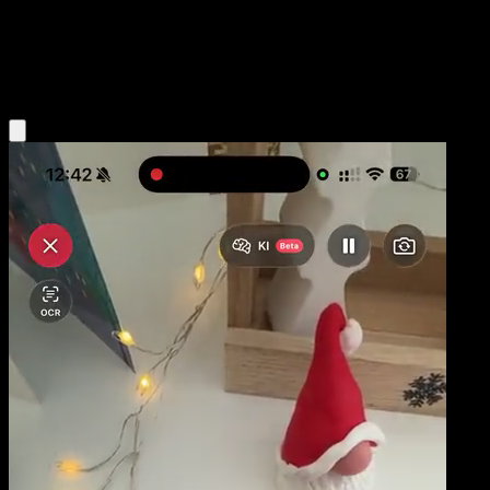
Base
Fighting
Obtenir l'app Eyevo