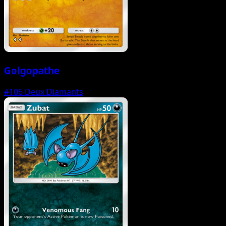
Golgopathe
#106
Deux Diamants