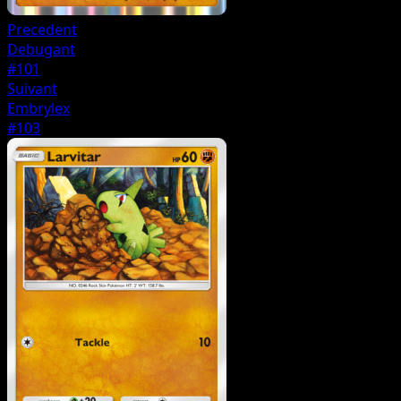
Precedent
Debugant
#101
Suivant
Embrylex
#103