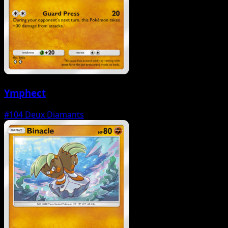
Ymphect
#104
Deux Diamants