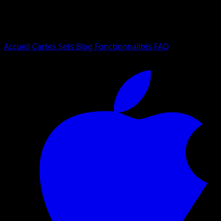
Essayez avec un nom de Pokemon, un set ou un type de ca
Langue
Accueil
Cartes
Sets
Blog
Fonctionnalités
FAQ