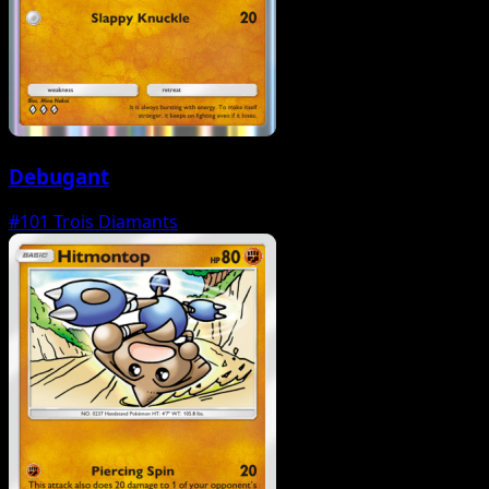
Debugant
#101
Trois Diamants