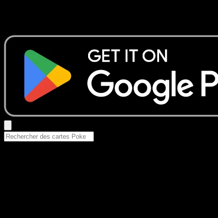
Aucun résultat
Essayez avec un nom de Pokemon, un set ou un type de ca