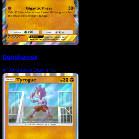
Donphan-ex
#100
Quatre Diamants