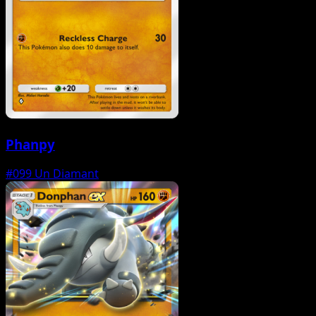
Phanpy
#099
Un Diamant