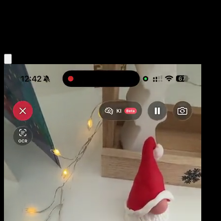
Niveau 2
Fighting
Obtenir l'app Eyevo