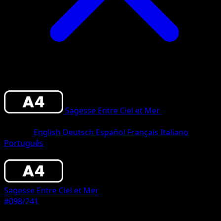
Sagesse Entre Ciel et Mer
•
#098/241
•
Trois Diamants
Langue
English
Deutsch
Español
Français
Italiano
Português
Pokémon
Niveau 2
Sagesse Entre Ciel et Mer
#098/241
Rarete