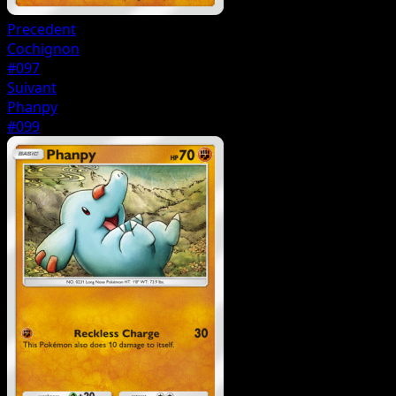
Precedent
Cochignon
#097
Suivant
Phanpy
#099