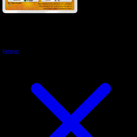
Pokémon
Niveau 2
Mammochon
Fermer