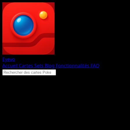
Eyevo
Accueil
Cartes
Sets
Blog
Fonctionnalités
FAQ