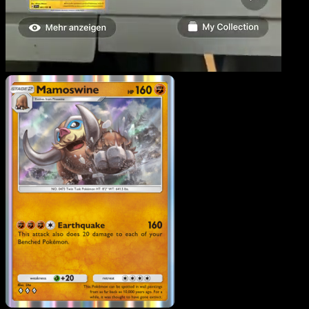
Mammochon
·
Sagesse