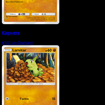
Kapoera
#102
Un Diamant