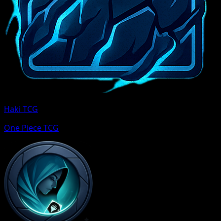
Haki TCG
One Piece TCG