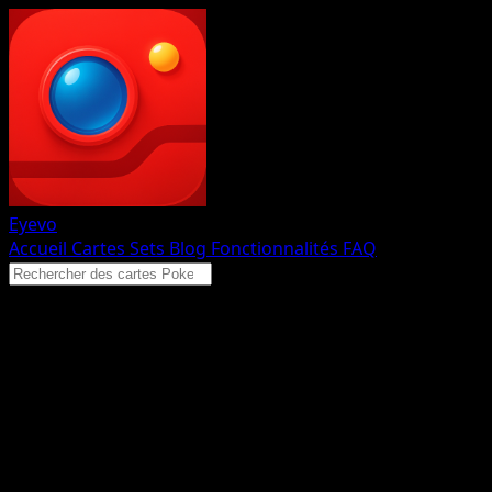
Eyevo
Accueil
Cartes
Sets
Blog
Fonctionnalités
FAQ