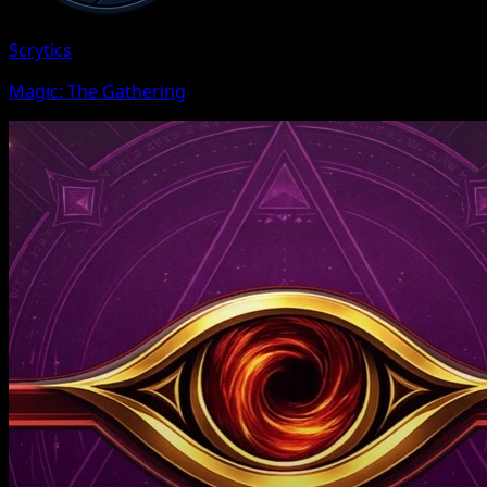
Scrytics
Magic: The Gathering