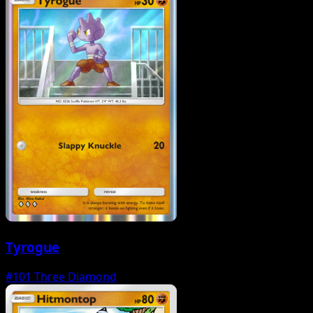
Tyrogue
#101
Three Diamond