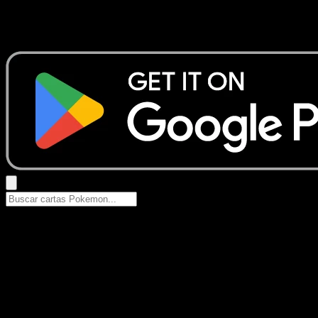
No se encontraron resultados
Busca nombres de Pokemon, sets o tipos de carta.