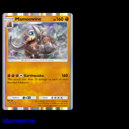
Mamoswine