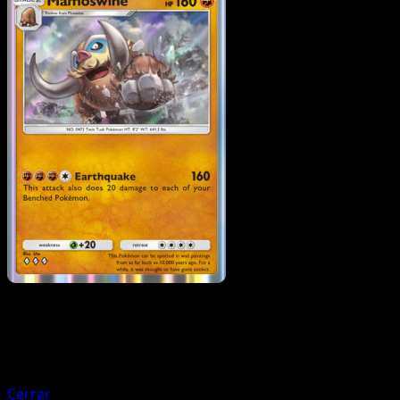
Pokemon
Stage1
Piloswine
Cerrar