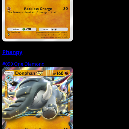
Phanpy
#099
One Diamond