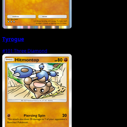
Tyrogue
#101
Three Diamond