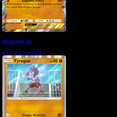
Donphan ex
#100
Four Diamond