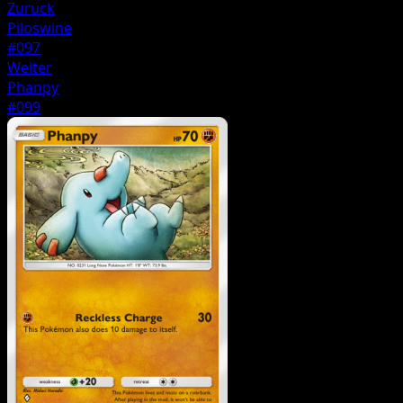
Zurück
Piloswine
#097
Weiter
Phanpy
#099