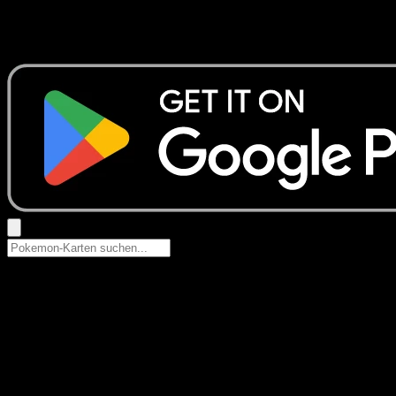
Keine Ergebnisse
Suche nach Pokemon-Namen, Set-Namen oder Kartentyp