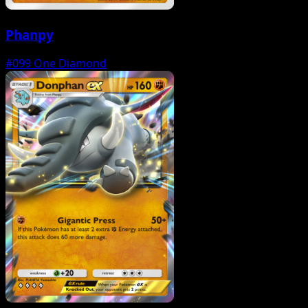
Phanpy
#099
One Diamond