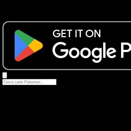
Nessun risultato
Prova con nomi Pokemon, nomi dei set o tipi di carta.