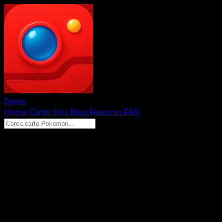
Eyevo
Home
Cards
Sets
Blog
Features
FAQ