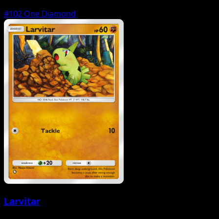
#102
One Diamond
Larvitar