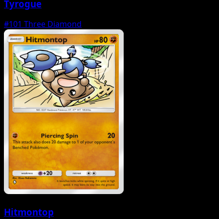
Tyrogue
#101
Three Diamond
Hitmontop