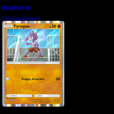
Donphan ex
#100
Four Diamond