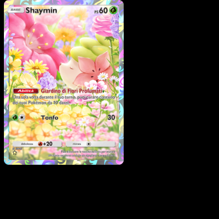
Pokémon
Base
Carnivine