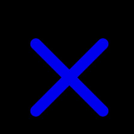
Carnivine