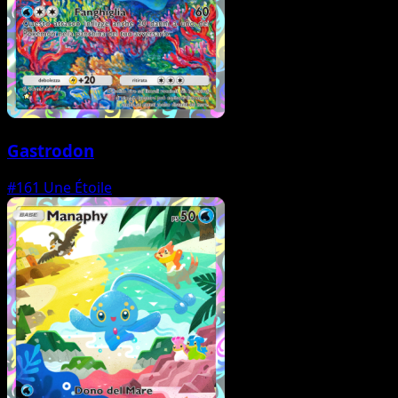
Gastrodon
#161
Une Étoile