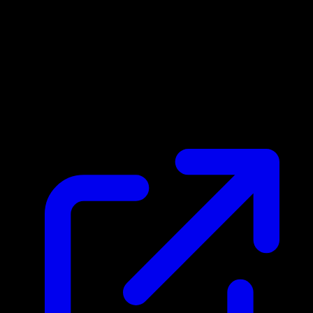
Prezzo di mercato
N/D
Live