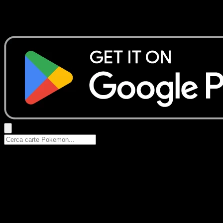
Nessun risultato
Prova con nomi Pokemon, nomi dei set o tipi di carta.