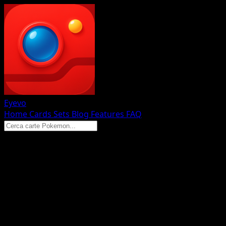
Eyevo
Home
Cards
Sets
Blog
Features
FAQ