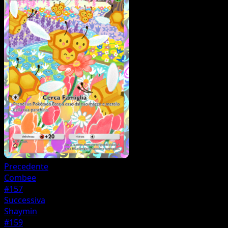
Precedente
Combee
#157
Successiva
Shaymin
#159