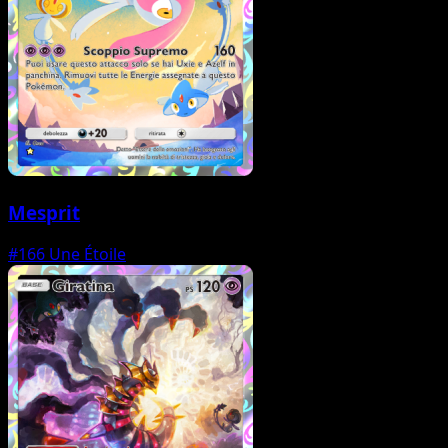
Mesprit
#166
Une Étoile