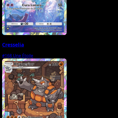
Cresselia
#168
Une Étoile