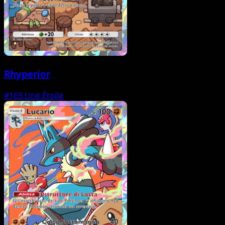
Rhyperior
#169
Une Étoile