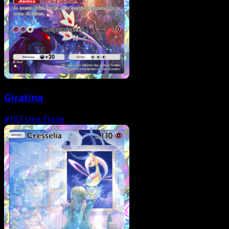
Giratina
#167
Une Étoile