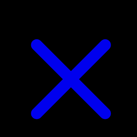
Drifloon