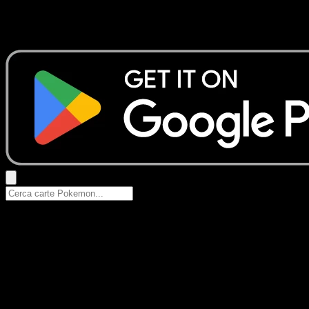
Nessun risultato
Prova con nomi Pokemon, nomi dei set o tipi di carta.