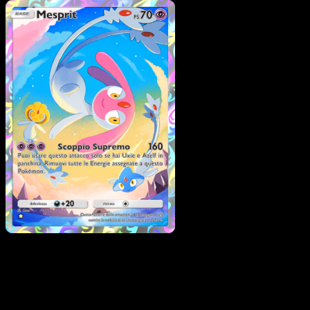
Pokémon
Base
Drifloon