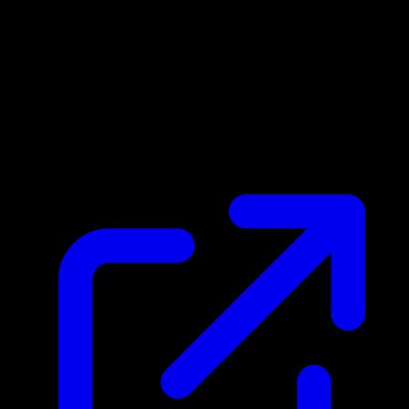
Prezzo di mercato
N/D
Live