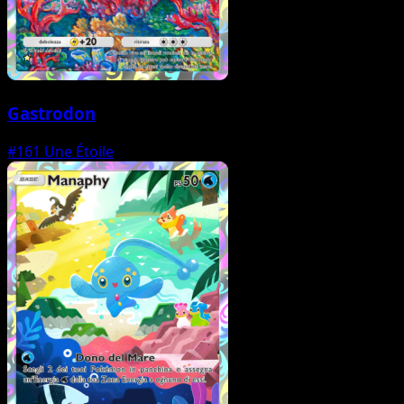
Gastrodon
#161
Une Étoile