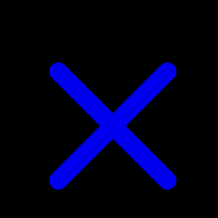
Combee