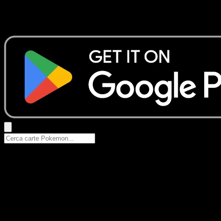
Nessun risultato
Prova con nomi Pokemon, nomi dei set o tipi di carta.