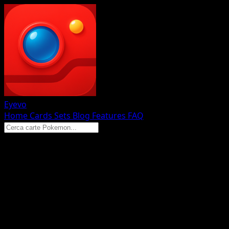
Eyevo
Home
Cards
Sets
Blog
Features
FAQ