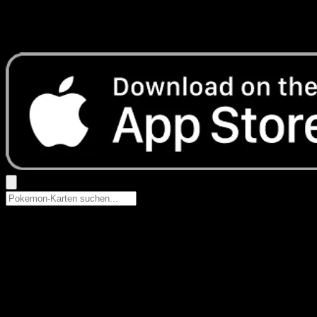
Keine Ergebnisse
Suche nach Pokemon-Namen, Set-Namen oder Kartentyp