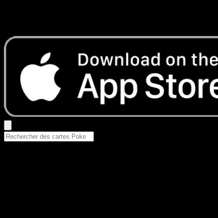
Aucun résultat
Essayez avec un nom de Pokemon, un set ou un type de ca