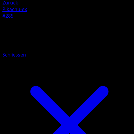
Zurück
Pikachu-ex
#285
Pokémon
Basis
Mewtu-ex
Schliessen