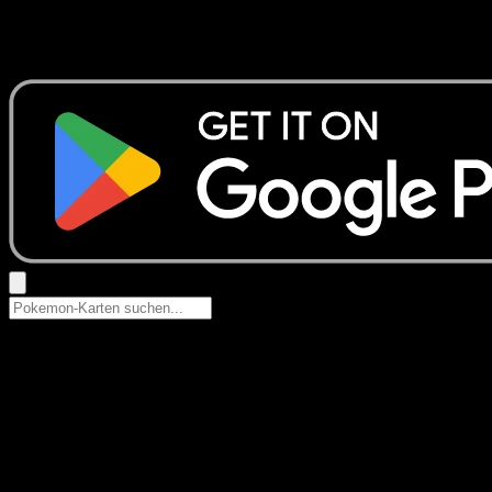
Keine Ergebnisse
Suche nach Pokemon-Namen, Set-Namen oder Kartentyp