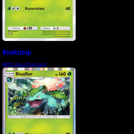
Bisaknosp
#002
deux Diamant