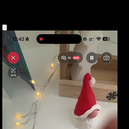
Psychic
Eyevo App holen