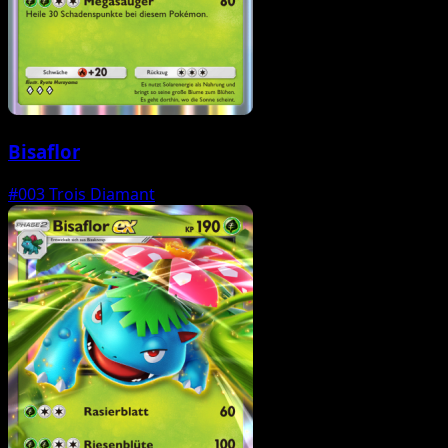
Bisaflor
#003
Trois Diamant