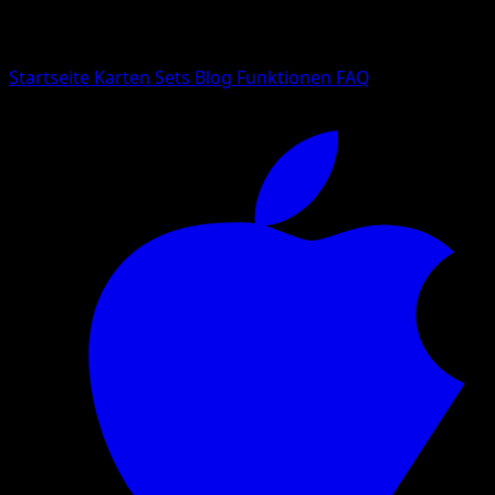
Suche nach Pokemon-Namen, Set-Namen oder Kartentyp
Sprache
Startseite
Karten
Sets
Blog
Funktionen
FAQ