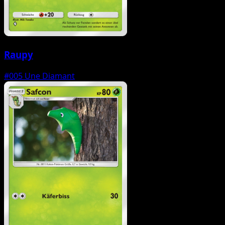
Raupy
#005
Une Diamant