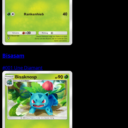
Bisasam
#001
Une Diamant