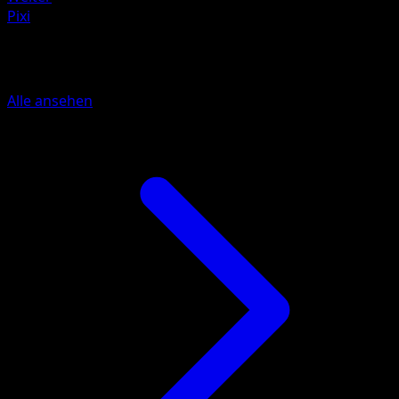
Pixi
Mehr aus Unschlagbare Gene
Alle ansehen