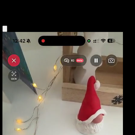
Psychic
Eyevo App holen