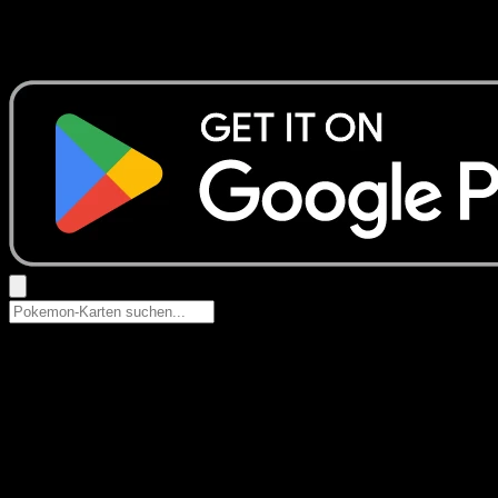
Keine Ergebnisse
Suche nach Pokemon-Namen, Set-Namen oder Kartentyp