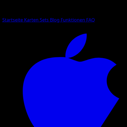
Suche nach Pokemon-Namen, Set-Namen oder Kartentyp
Sprache
Startseite
Karten
Sets
Blog
Funktionen
FAQ