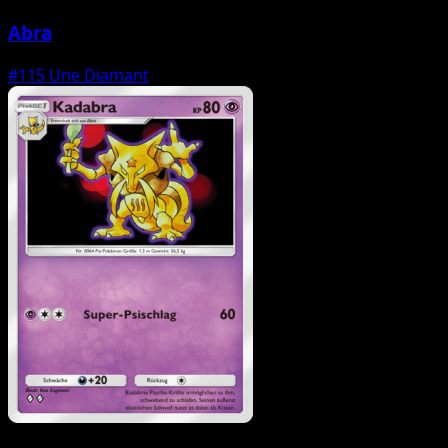
Abra
#115
Une Diamant