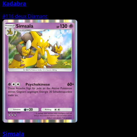
Kadabra
#116
deux Diamant
Simsala