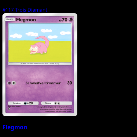
#117
Trois Diamant
Flegmon