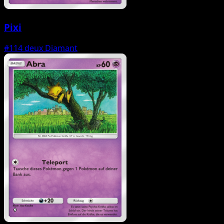
Pixi
#114
deux Diamant