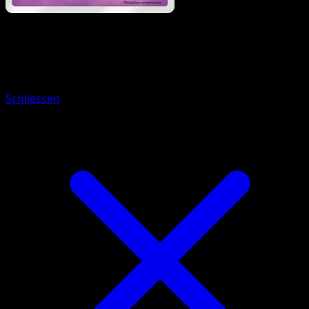
Pokémon
Basis
Piepi
Schliessen