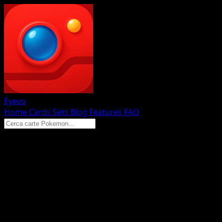
Eyevo
Home
Cards
Sets
Blog
Features
FAQ