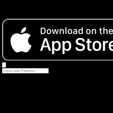
Nessun risultato
Prova con nomi Pokemon, nomi dei set o tipi di carta.