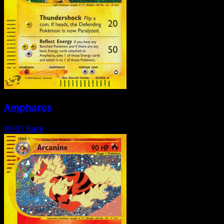
Ampharos
#H01
Rare