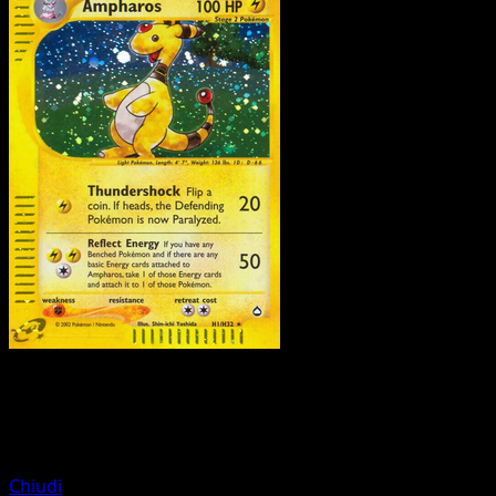
Pokemon
Basic
Paras
Chiudi