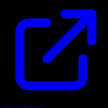
Compra su TCGPlayer