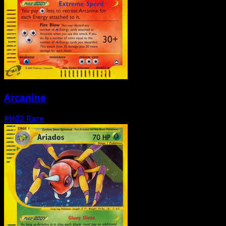
Arcanine
#H02
Rare