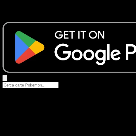
Nessun risultato
Prova con nomi Pokemon, nomi dei set o tipi di carta.