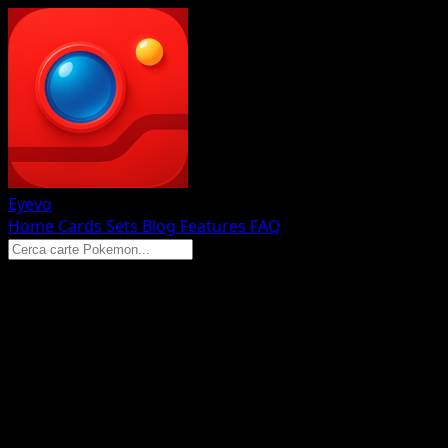
Eyevo
Home
Cards
Sets
Blog
Features
FAQ