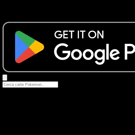
Nessun risultato
Prova con nomi Pokemon, nomi dei set o tipi di carta.