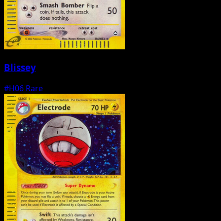
Blissey
#H06
Rare