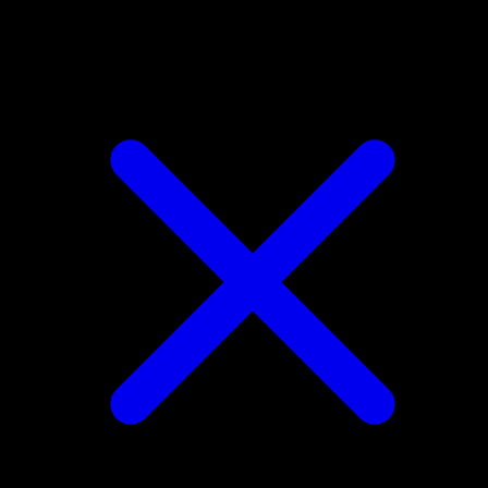
Azumarill