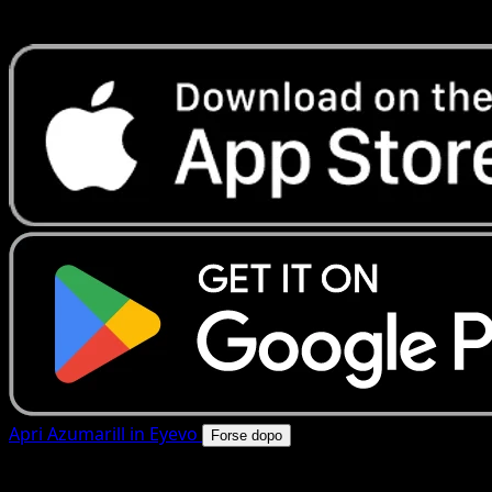
rapide. Apri questa carta nell'app o scarica ora.
Apri Azumarill in Eyevo
Forse dopo
4.8★
|
50k+ download
|
Gratis