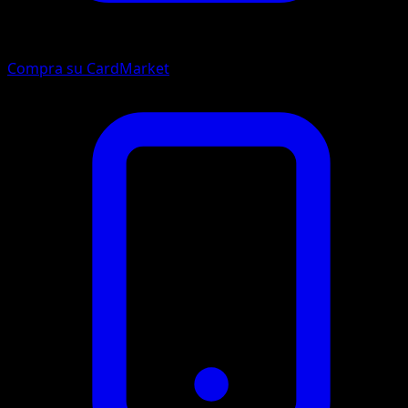
Compra su CardMarket