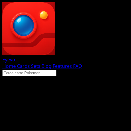
Eyevo
Home
Cards
Sets
Blog
Features
FAQ