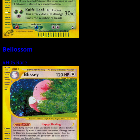
Bellossom
#H05
Rare