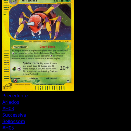
Precedente
Ariados
#H03
Successiva
Bellossom
#H05