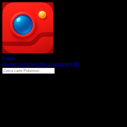
Eyevo
Home
Cards
Sets
Blog
Features
FAQ