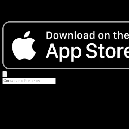
Nessun risultato
Prova con nomi Pokemon, nomi dei set o tipi di carta.