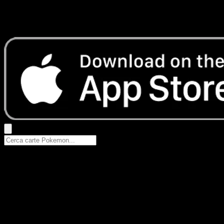
Nessun risultato
Prova con nomi Pokemon, nomi dei set o tipi di carta.