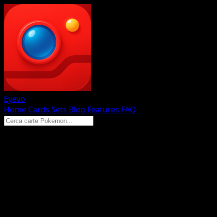
Eyevo
Home
Cards
Sets
Blog
Features
FAQ