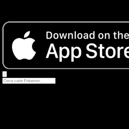
Nessun risultato
Prova con nomi Pokemon, nomi dei set o tipi di carta.