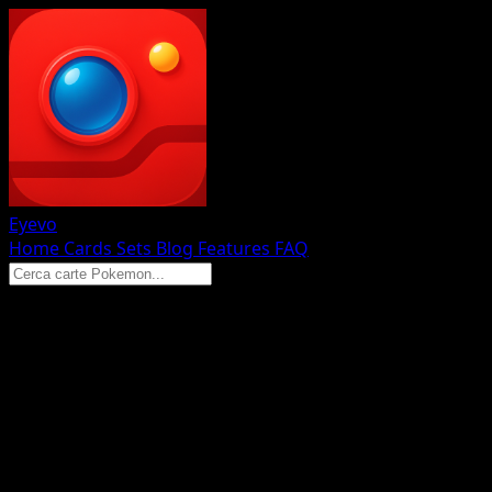
Eyevo
Home
Cards
Sets
Blog
Features
FAQ